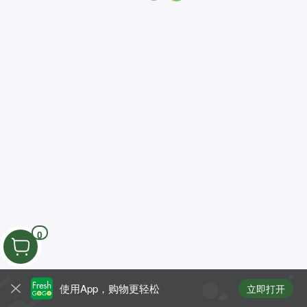
0
使用App，购物更轻松
立即打开