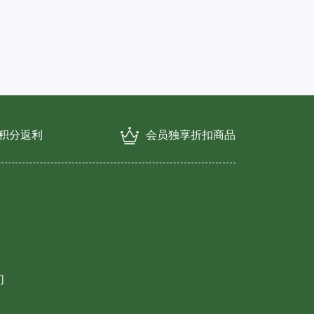
费积分返利
会员独享折扣商品
们