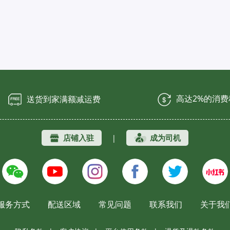
高达2%的消
送货到家满额减运费
店铺入驻
成为司机
|
服务方式
配送区域
常见问题
联系我们
关于我