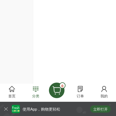
0
首页
分类
订单
我的
使用App，购物更轻松
立即打开