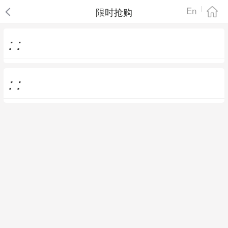
En
限时抢购
:
:
:
: