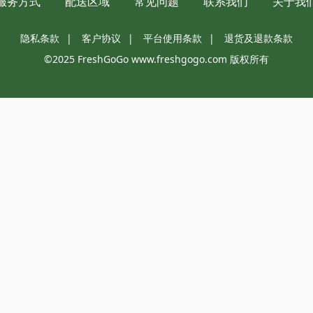
服务方式
配送区域
常见问题
联系我们
关于我
隐私条款
|
客户协议
|
平台使用条款
|
退货及退款条款
©2025 FreshGoGo www.freshgogo.com 版权所有