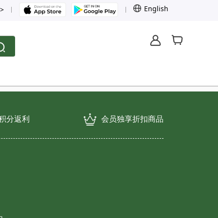
English
>
费积分返利
会员独享折扣商品