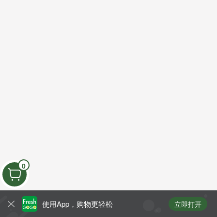
0
使用App，购物更轻松
立即打开