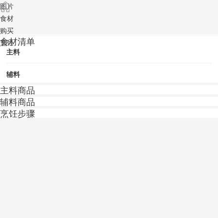
图片
食材
购买
食材清单
烹饪
主料
辅料
主料商品
辅料商品
烹饪步骤