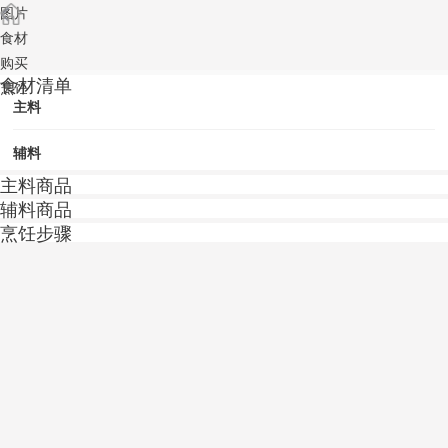
图片
食材
购买
食材清单
烹饪
主料
辅料
主料商品
辅料商品
烹饪步骤