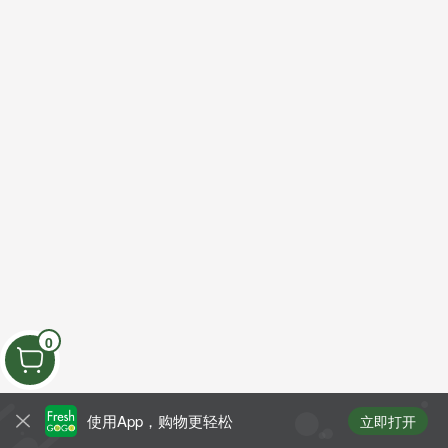
0
使用App，购物更轻松
立即打开