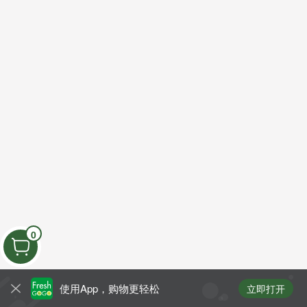
0
使用App，购物更轻松
立即打开