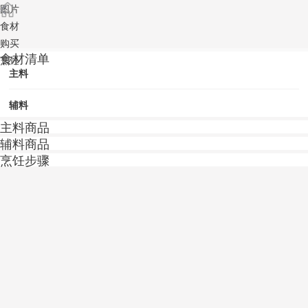
图片
食材
购买
食材清单
烹饪
主料
辅料
主料商品
辅料商品
烹饪步骤