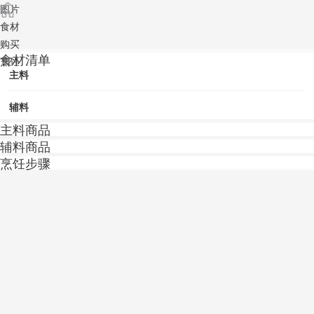
图片
食材
购买
食材清单
烹饪
主料
辅料
主料商品
辅料商品
烹饪步骤