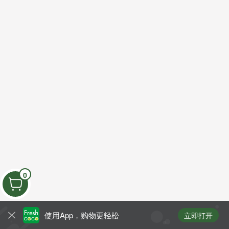
0
使用App，购物更轻松
立即打开