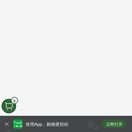
0
使用App，购物更轻松
立即打开