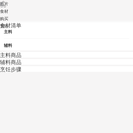
图片
食材
购买
食材清单
烹饪
主料
辅料
主料商品
辅料商品
烹饪步骤