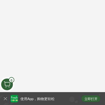
0
使用App，购物更轻松
立即打开