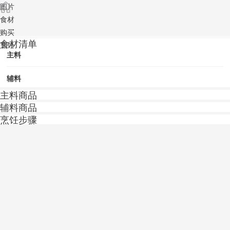
图片
食材
购买
食材清单
烹饪
主料
辅料
主料商品
辅料商品
烹饪步骤