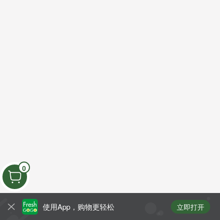
0
使用App，购物更轻松
立即打开