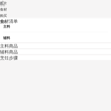
图片
食材
购买
食材清单
烹饪
主料
辅料
主料商品
辅料商品
烹饪步骤