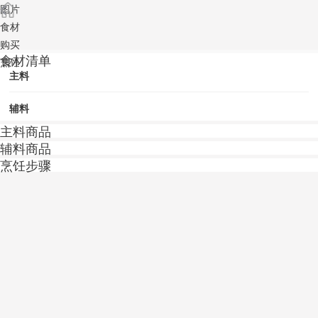
图片
食材
购买
食材清单
烹饪
主料
辅料
主料商品
辅料商品
烹饪步骤