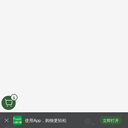
0
使用App，购物更轻松
立即打开