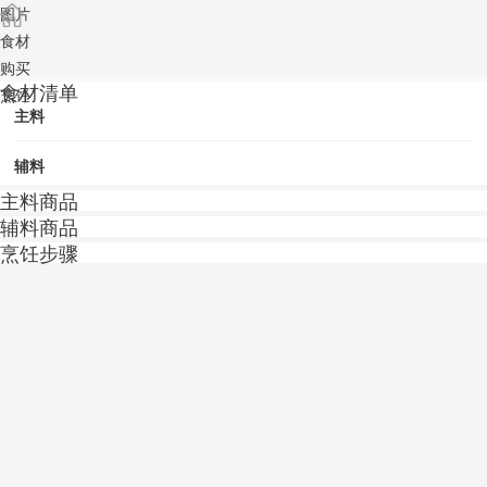
图片
食材
购买
食材清单
烹饪
主料
辅料
主料商品
辅料商品
烹饪步骤