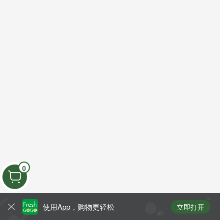
0
使用App，购物更轻松
立即打开