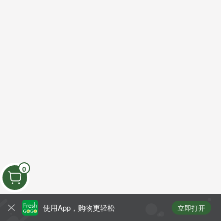
0
使用App，购物更轻松
立即打开