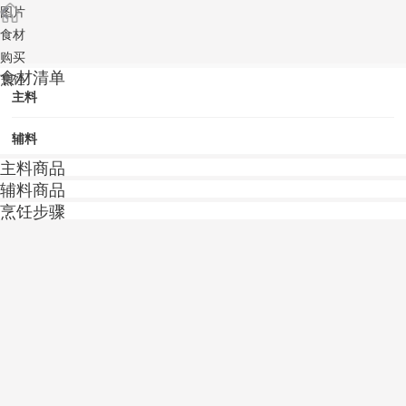
图片
食材
购买
食材清单
烹饪
主料
辅料
主料商品
辅料商品
烹饪步骤